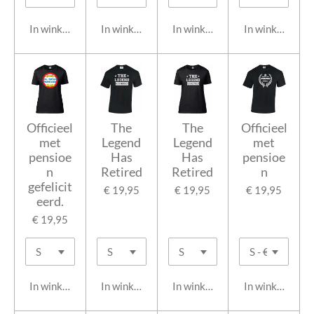
In winkelwagen
In winkelwagen
In winkelwagen
In winkelwage
Officieel
The
The
Officieel
met
Legend
Legend
met
pensioe
Has
Has
pensioe
n
Retired
Retired
n
gefelicit
€ 19,95
€ 19,95
€ 19,95
eerd.
€ 19,95
In winkelwagen
In winkelwagen
In winkelwagen
In winkelwage