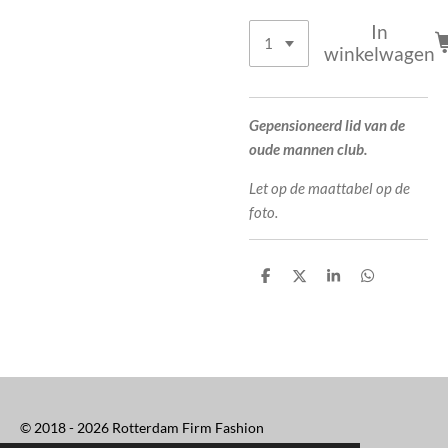
In
winkelwagen
Gepensioneerd lid van de
oude mannen club.
Let op de maattabel op de
foto.
D
D
S
D
e
e
h
e
l
e
a
l
e
l
r
e
n
e
n
© 2018 - 2026 Rotterdam Firm Fashion