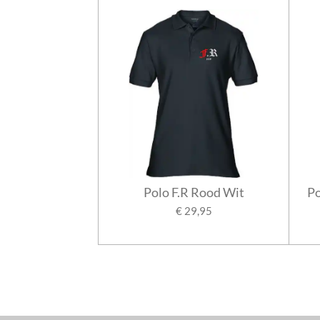
Polo F.R Rood Wit
Po
€ 29,95