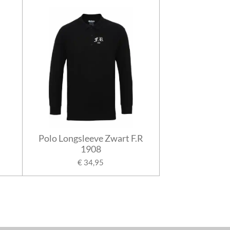
Polo Longsleeve Zwart F.R
1908
€ 34,95