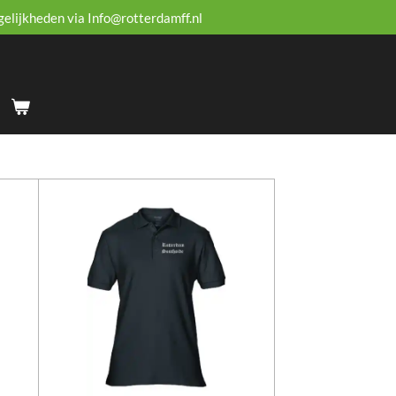
gelijkheden via Info@rotterdamff.nl