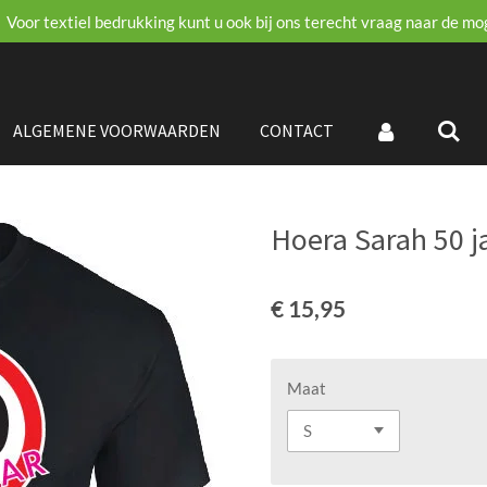
Voor textiel bedrukking kunt u ook bij ons terecht vraag naar de mo
ALGEMENE VOORWAARDEN
CONTACT
Hoera Sarah 50 j
€ 15,95
Maat