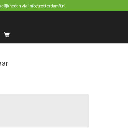
gelijkheden via Info@rotterdamff.nl
aar