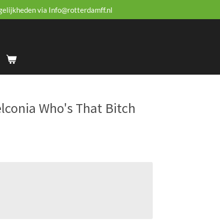
gelijkheden via Info@rotterdamff.nl
lconia Who's That Bitch