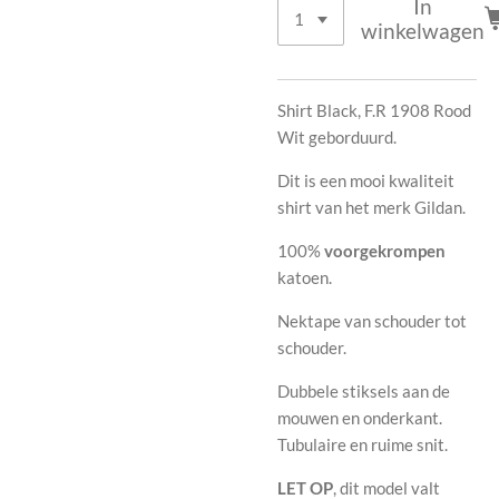
In
winkelwagen
Shirt Black, F.R 1908 Rood
Wit geborduurd.
Dit is een mooi kwaliteit
shirt van het merk Gildan.
100%
voorgekrompen
katoen
.
Nektape van schouder tot
schouder.
Dubbele stiksels aan de
mouwen en onderkant.
Tubulaire en ruime snit.
LET OP
, dit model valt