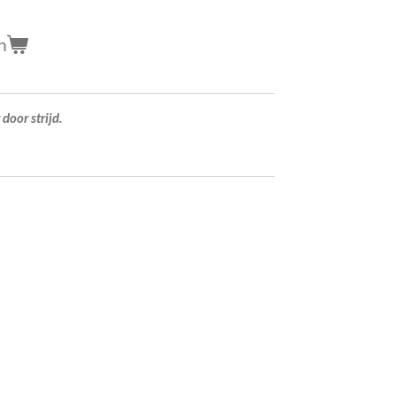
n
door strijd.