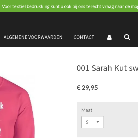
Voor textiel bedrukking kunt u ook bij ons terecht vraag naar de mo
ALGEMENE VOORWAARDEN
CONTACT
001 Sarah Kut s
€ 29,95
Maat