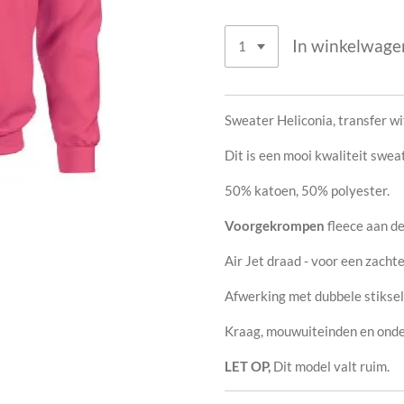
In winkelwage
Sweater Heliconia, transfer w
Dit is een mooi kwaliteit swea
50% katoen, 50% polyester
.
Voorgekrompen
fleece aan de
Air Jet draad - voor een zachte
Afwerking met dubbele stiksel
Kraag, mouwuiteinden en onder
LET OP,
Dit model valt ruim.