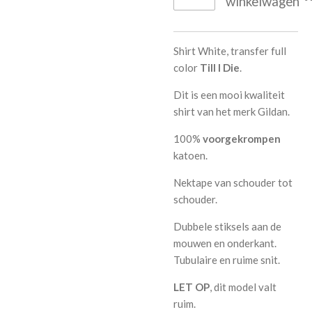
winkelwagen
Shirt White, transfer full
color
Till I Die
.
Dit is een mooi kwaliteit
shirt van het merk Gildan.
100%
voorgekrompen
katoen
.
Nektape van schouder tot
schouder.
Dubbele stiksels aan de
mouwen en onderkant.
Tubulaire en ruime snit.
LET OP
, dit model valt
ruim.