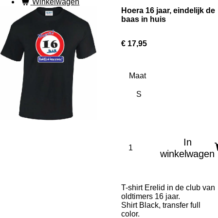
Winkelwagen
Hoera 16 jaar, eindelijk de
baas in huis
€ 17,95
Maat
In
winkelwagen
T-shirt Erelid in de club van
oldtimers 16 jaar.
Shirt Black, transfer full
color.