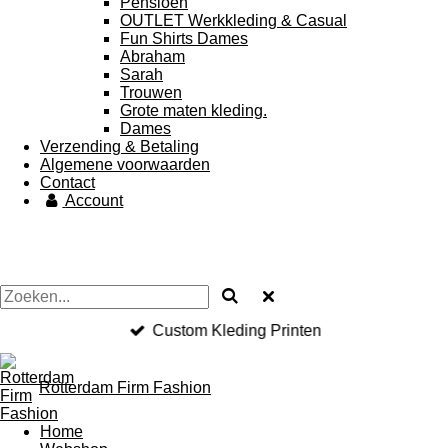
Pensioen
OUTLET Werkkleding & Casual
Fun Shirts Dames
Abraham
Sarah
Trouwen
Grote maten kleding.
Dames
Verzending & Betaling
Algemene voorwaarden
Contact
Account
Custom Kleding Printen
Rotterdam Firm Fashion
Home