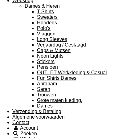
Webshop
Dames & Heren
T-Shirts
Sweaters
Hoodeds
Polo's
Vlaggen
Long Sleeves
Verjaardag / Geslaagd
Caps & Mutsen
Neon Lights
Stickers
Pensioen
OUTLET Werkkleding & Casual
Fun Shirts Dames
Abraham
Sarah
Trouwen
Grote maten kleding.
Dames
Verzending & Betaling
Algemene voorwaarden
Contact
Account
Zoeken