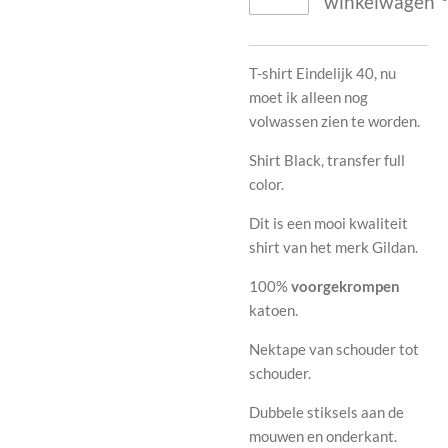
winkelwagen
T-shirt Eindelijk 40, nu
moet ik alleen nog
volwassen zien te worden.
Shirt Black, transfer full
color.
Dit is een mooi kwaliteit
shirt van het merk Gildan.
100%
voorgekrompen
katoen
.
Nektape van schouder tot
schouder.
Dubbele stiksels aan de
mouwen en onderkant.