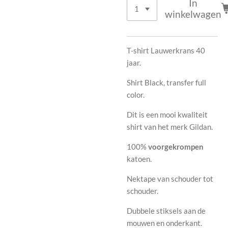
In
winkelwagen
T-shirt Lauwerkrans 40
jaar.
Shirt Black, transfer full
color.
Dit is een mooi kwaliteit
shirt van het merk Gildan.
100%
voorgekrompen
katoen
.
Nektape van schouder tot
schouder.
Dubbele stiksels aan de
mouwen en onderkant.