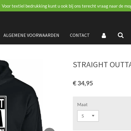
Voor textiel bedrukking kunt u ook bij ons terecht vraag naar de mo
ALGEMENE VOORWAARDEN
CONTACT
STRAIGHT OUTT
€ 34,95
Maat