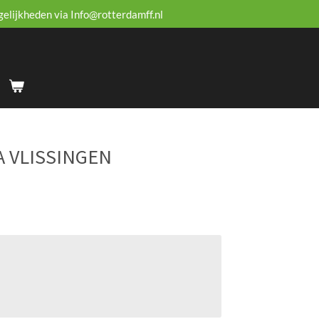
gelijkheden via Info@rotterdamff.nl
A VLISSINGEN