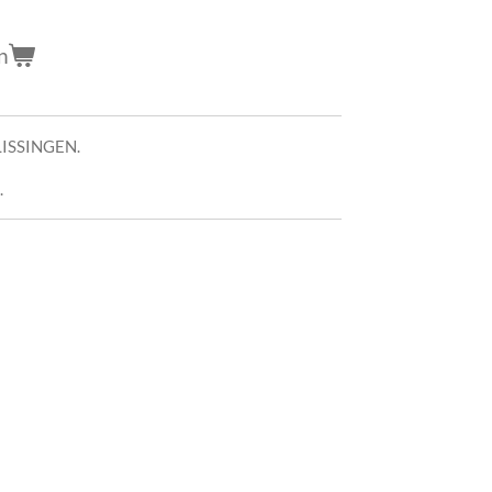
n
ISSINGEN.
.