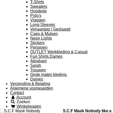
T-Shirts
Sweaters
Hoodeds
Polo's
Vlaggen
Long Sleeves
Verjaardag / Geslaagd
Caps & Mutsen
Neon Lights
Stickers
Pensioen
OUTLET Werkkleding & Casual
Fun Shirts Dames
Abraham
Sarah
Trouwen
Grote maten kleding.
Dames
Verzending & Betaling
Algemene voorwaarden
Contact
Account
Zoeken
Winkelwagen
S.C.F Mask Nobody like.s