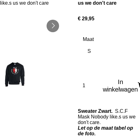
us we don't care
€ 29,95
Maat
In
winkelwagen
Sweater Zwart.
S.C.F
Mask Nobody like.s us we
don't care.
Let op de maat tabel op
de foto.