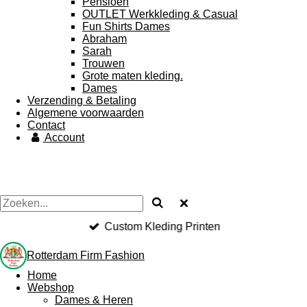
Pensioen
OUTLET Werkkleding & Casual
Fun Shirts Dames
Abraham
Sarah
Trouwen
Grote maten kleding.
Dames
Verzending & Betaling
Algemene voorwaarden
Contact
Account
Custom Kleding Printen
Rotterdam Firm Fashion
Home
Webshop
Dames & Heren