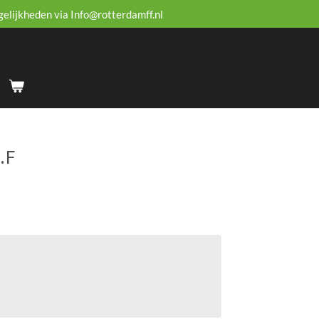
gelijkheden via Info@rotterdamff.nl
.F